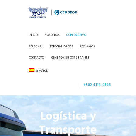
INICIO
NOSOTROS
CORPORATIVO
PERSONAL
ESPECIALIDADES
RECLAMOS
CONTACTO
CENBROK EN OTROS PAISES
ESPAÑOL
+502 4114-0596
Logística y
Transporte