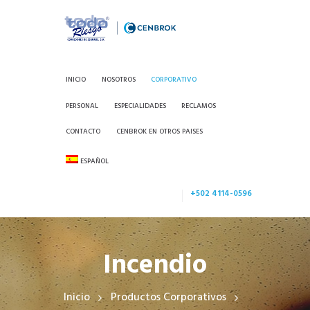
INICIO
NOSOTROS
CORPORATIVO
PERSONAL
ESPECIALIDADES
RECLAMOS
CONTACTO
CENBROK EN OTROS PAISES
ESPAÑOL
+502 4114-0596
Incendio
Inicio
Productos Corporativos